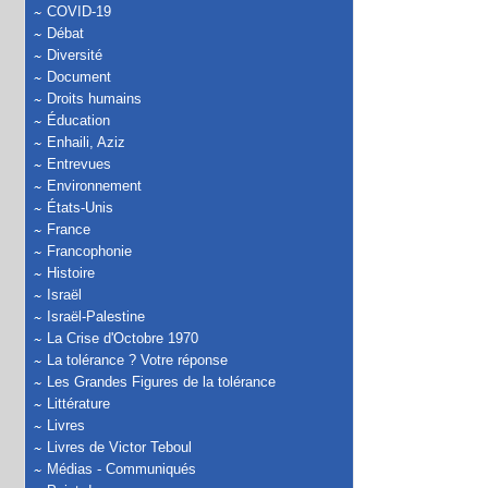
COVID-19
Débat
Diversité
Document
Droits humains
Éducation
Enhaili, Aziz
Entrevues
Environnement
États-Unis
France
Francophonie
Histoire
Israël
Israël-Palestine
La Crise d'Octobre 1970
La tolérance ? Votre réponse
Les Grandes Figures de la tolérance
Littérature
Livres
Livres de Victor Teboul
Médias - Communiqués