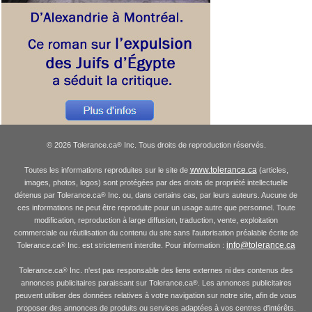
© 2026 Tolerance.ca
Inc. Tous droits de reproduction réservés.
®
www.tolerance.ca
Toutes les informations reproduites sur le site de
(articles,
images, photos, logos) sont protégées par des droits de propriété intellectuelle
détenus par Tolerance.ca
Inc. ou, dans certains cas, par leurs auteurs. Aucune de
®
ces informations ne peut être reproduite pour un usage autre que personnel. Toute
modification, reproduction à large diffusion, traduction, vente, exploitation
commerciale ou réutilisation du contenu du site sans l'autorisation préalable écrite de
info@tolerance.ca
Tolerance.ca
Inc. est strictement interdite. Pour information :
®
Tolerance.ca
Inc. n'est pas responsable des liens externes ni des contenus des
®
annonces publicitaires paraissant sur Tolerance.ca
. Les annonces publicitaires
®
peuvent utiliser des données relatives à votre navigation sur notre site, afin de vous
proposer des annonces de produits ou services adaptées à vos centres d'intérêts.