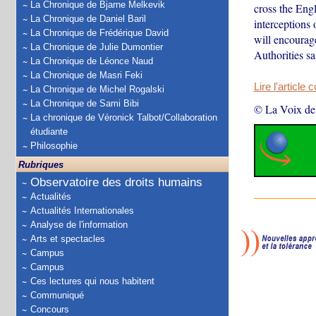
La Chronique de Bjarne Melkevik
cross the Eng
La Chronique de Daniel Baril
interceptions
La Chronique de Frédérique David
will encourag
La Chronique de Julie Dumontier
Authorities sa
La Chronique de Léonce Naud
La Chronique de Masri Feki
Lire l'article 
La Chronique de Michel Rogalski
La Chronique de Sami Bibi
© La Voix de
La chronique de Véronick Talbot/Collaboration
étudiante
Philosophie
Rubriques
Observatoire des droits humains
Actualités
Actualités Internationales
Analyse de l'information
Arts et spectacles
Campus
Campus
Ces lectures qui nous habitent
Communiqué
Concours