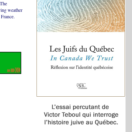
 The
ving weather
from France.