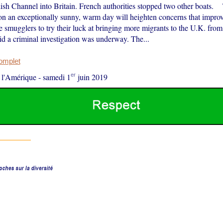
lish Channel into Britain. French authorities stopped two other boats.
 on an exceptionally sunny, warm day will heighten concerns that impro
e smugglers to try their luck at bringing more migrants to the U.K. 
id a criminal investigation was underway. The...
complet
er
 l'Amérique
-
samedi 1
juin 2019