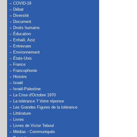
COVID-19
Débat
Diversité
Document
Droits humains
Éducation
Enhaili, Aziz
Entrevues
Environnement
États-Unis
France
Francophonie
Histoire
Israël
Israël-Palestine
La Crise d'Octobre 1970
La tolérance ? Votre réponse
Les Grandes Figures de la tolérance
Littérature
Livres
Livres de Victor Teboul
Médias - Communiqués