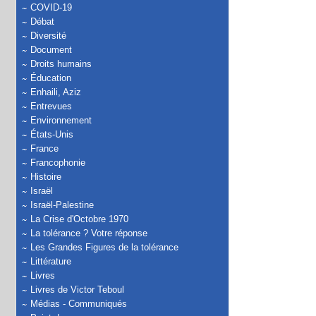
COVID-19
Débat
Diversité
Document
Droits humains
Éducation
Enhaili, Aziz
Entrevues
Environnement
États-Unis
France
Francophonie
Histoire
Israël
Israël-Palestine
La Crise d'Octobre 1970
La tolérance ? Votre réponse
Les Grandes Figures de la tolérance
Littérature
Livres
Livres de Victor Teboul
Médias - Communiqués