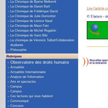
La Chronique de Bjarne Melkevik
La Chronique de Daniel Baril
Lire l'article 
La Chronique de Frédérique David
© Unesco
-
m
La Chronique de Julie Dumontier
La Chronique de Léonce Naud
La Chronique de Masri Feki
La Chronique de Michel Rogalski
La Chronique de Sami Bibi
La chronique de Véronick Talbot/Collaboration
étudiante
Philosophie
Rubriques
Observatoire des droits humains
Actualités
Actualités Internationales
Analyse de l'information
Arts et spectacles
Campus
Campus
Ces lectures qui nous habitent
Communiqué
Concours