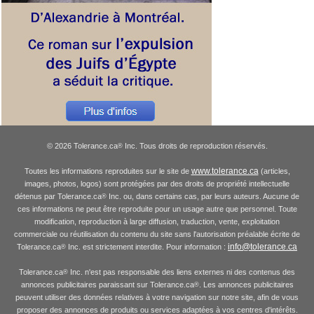
© 2026 Tolerance.ca
Inc. Tous droits de reproduction réservés.
®
www.tolerance.ca
Toutes les informations reproduites sur le site de
(articles,
images, photos, logos) sont protégées par des droits de propriété intellectuelle
détenus par Tolerance.ca
Inc. ou, dans certains cas, par leurs auteurs. Aucune de
®
ces informations ne peut être reproduite pour un usage autre que personnel. Toute
modification, reproduction à large diffusion, traduction, vente, exploitation
commerciale ou réutilisation du contenu du site sans l'autorisation préalable écrite de
info@tolerance.ca
Tolerance.ca
Inc. est strictement interdite. Pour information :
®
Tolerance.ca
Inc. n'est pas responsable des liens externes ni des contenus des
®
annonces publicitaires paraissant sur Tolerance.ca
. Les annonces publicitaires
®
peuvent utiliser des données relatives à votre navigation sur notre site, afin de vous
proposer des annonces de produits ou services adaptées à vos centres d'intérêts.