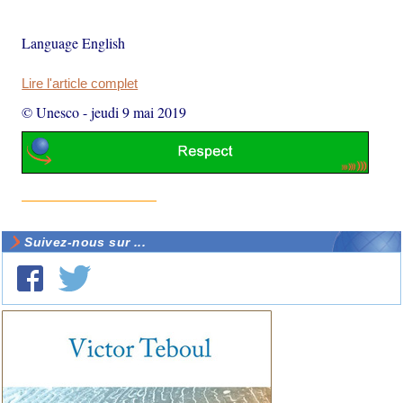
Language English
Lire l'article complet
© Unesco
-
jeudi 9 mai 2019
Suivez-nous sur ...