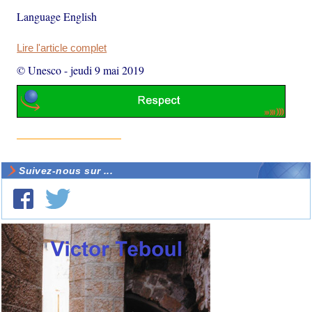
Language English
Lire l'article complet
© Unesco
-
jeudi 9 mai 2019
Suivez-nous sur ...