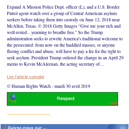
Expand A Mission Police Dept. officer (L), and a U.S. Border
Patrol agent watch over a group of Central American asylum
seekers before taking them into custody on June 12, 2018 near
McAllen, Texas. © 2018 Getty Images “Give me your rich and
well-rested…yearning to breathe free.” So the Trump
administration seeks to rewrite America’s traditional welcome to
the persecuted: from now on the huddled masses, or anyone
fleeing conflict and abuse, will have to pay a fee for the right to
seek asylum. President Trump ordered the change in an April 29
memo to Kevin McAleenan, the acting secretary of…
Lire l'article complet
© Human Rights Watch
-
mardi 30 avril 2019
Suivez-nous sur ...