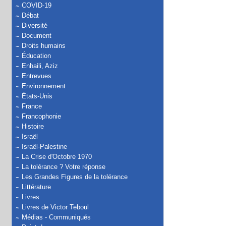
COVID-19
Débat
Diversité
Document
Droits humains
Éducation
Enhaili, Aziz
Entrevues
Environnement
États-Unis
France
Francophonie
Histoire
Israël
Israël-Palestine
La Crise d'Octobre 1970
La tolérance ? Votre réponse
Les Grandes Figures de la tolérance
Littérature
Livres
Livres de Victor Teboul
Médias - Communiqués