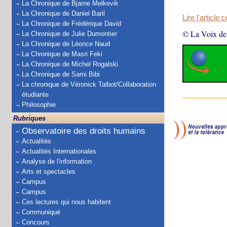
La Chronique de Bjarne Melkevik
La Chronique de Daniel Baril
Lire l'article 
La Chronique de Frédérique David
© La Voix de
La Chronique de Julie Dumontier
La Chronique de Léonce Naud
La Chronique de Masri Feki
La Chronique de Michel Rogalski
La Chronique de Sami Bibi
La chronique de Véronick Talbot/Collaboration
étudiante
Philosophie
Rubriques
Observatoire des droits humains
Actualités
Actualités Internationales
Analyse de l'information
Arts et spectacles
Campus
Campus
Ces lectures qui nous habitent
Communiqué
Concours