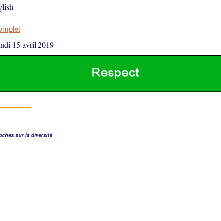
lish
complet
undi 15 avril 2019