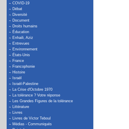
COVID-19
Débat
Diversité
Document
Droits humains
Éducation
Enhaili, Aziz
Entrevues
Environnement
États-Unis
France
Francophonie
Histoire
Israël
Israël-Palestine
La Crise d'Octobre 1970
La tolérance ? Votre réponse
Les Grandes Figures de la tolérance
Littérature
Livres
Livres de Victor Teboul
Médias - Communiqués