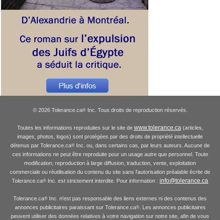
© 2026 Tolerance.ca
Inc. Tous droits de reproduction réservés.
®
www.tolerance.ca
Toutes les informations reproduites sur le site de
(articles,
images, photos, logos) sont protégées par des droits de propriété intellectuelle
détenus par Tolerance.ca
Inc. ou, dans certains cas, par leurs auteurs. Aucune de
®
ces informations ne peut être reproduite pour un usage autre que personnel. Toute
modification, reproduction à large diffusion, traduction, vente, exploitation
commerciale ou réutilisation du contenu du site sans l'autorisation préalable écrite de
info@tolerance.ca
Tolerance.ca
Inc. est strictement interdite. Pour information :
®
Tolerance.ca
Inc. n'est pas responsable des liens externes ni des contenus des
®
annonces publicitaires paraissant sur Tolerance.ca
. Les annonces publicitaires
®
peuvent utiliser des données relatives à votre navigation sur notre site, afin de vous