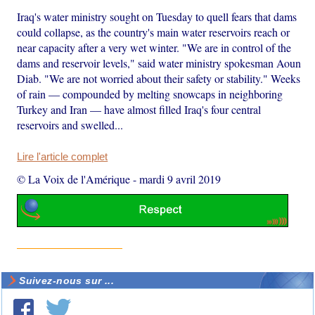
Iraq's water ministry sought on Tuesday to quell fears that dams
could collapse, as the country's main water reservoirs reach or
near capacity after a very wet winter. "We are in control of the
dams and reservoir levels," said water ministry spokesman Aoun
Diab. "We are not worried about their safety or stability." Weeks
of rain — compounded by melting snowcaps in neighboring
Turkey and Iran — have almost filled Iraq's four central
reservoirs and swelled...
Lire l'article complet
© La Voix de l'Amérique
-
mardi 9 avril 2019
Suivez-nous sur ...