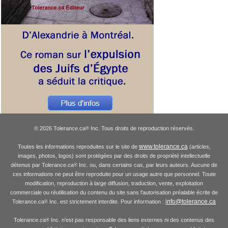
© 2026 Tolerance.ca
Inc. Tous droits de reproduction réservés.
®
www.tolerance.ca
Toutes les informations reproduites sur le site de
(articles,
images, photos, logos) sont protégées par des droits de propriété intellectuelle
détenus par Tolerance.ca
Inc. ou, dans certains cas, par leurs auteurs. Aucune de
®
ces informations ne peut être reproduite pour un usage autre que personnel. Toute
modification, reproduction à large diffusion, traduction, vente, exploitation
commerciale ou réutilisation du contenu du site sans l'autorisation préalable écrite de
info@tolerance.ca
Tolerance.ca
Inc. est strictement interdite. Pour information :
®
Tolerance.ca
Inc. n'est pas responsable des liens externes ni des contenus des
®