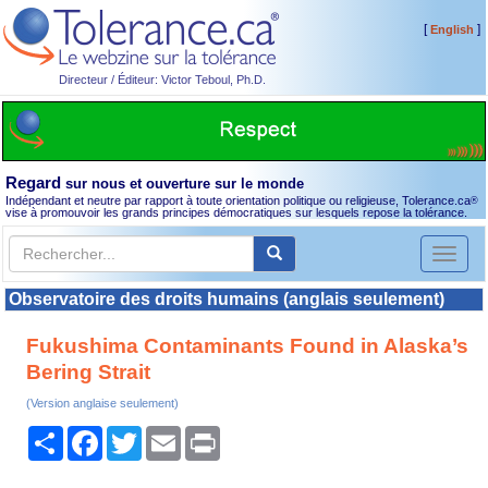
[
]
English
Directeur / Éditeur: Victor Teboul, Ph.D.
Regard
sur nous et ouverture sur le monde
Indépendant et neutre par rapport à toute orientation politique ou religieuse, Tolerance.ca
®
vise à promouvoir les grands principes démocratiques sur lesquels repose la tolérance.
Toggl
naviga
Observatoire des droits humains (anglais seulement)
Fukushima Contaminants Found in Alaska’s
Bering Strait
(Version anglaise seulement)
Partager
Facebook
Twitter
Email
Print