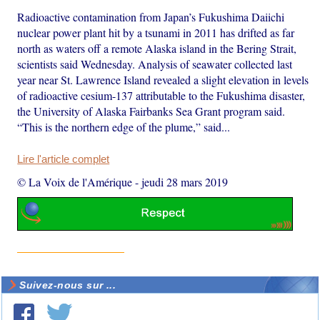
Radioactive contamination from Japan’s Fukushima Daiichi
nuclear power plant hit by a tsunami in 2011 has drifted as far
north as waters off a remote Alaska island in the Bering Strait,
scientists said Wednesday. Analysis of seawater collected last
year near St. Lawrence Island revealed a slight elevation in levels
of radioactive cesium-137 attributable to the Fukushima disaster,
the University of Alaska Fairbanks Sea Grant program said.
“This is the northern edge of the plume,” said...
Lire l'article complet
© La Voix de l'Amérique
-
jeudi 28 mars 2019
Suivez-nous sur ...