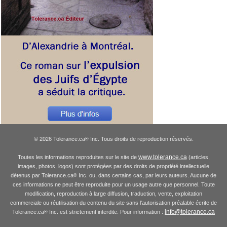
© 2026 Tolerance.ca
Inc. Tous droits de reproduction réservés.
®
www.tolerance.ca
Toutes les informations reproduites sur le site de
(articles,
images, photos, logos) sont protégées par des droits de propriété intellectuelle
détenus par Tolerance.ca
Inc. ou, dans certains cas, par leurs auteurs. Aucune de
®
ces informations ne peut être reproduite pour un usage autre que personnel. Toute
modification, reproduction à large diffusion, traduction, vente, exploitation
commerciale ou réutilisation du contenu du site sans l'autorisation préalable écrite de
info@tolerance.ca
Tolerance.ca
Inc. est strictement interdite. Pour information :
®