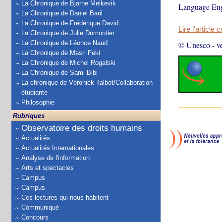
La Chronique de Bjarne Melkevik
Language Eng
La Chronique de Daniel Baril
La Chronique de Frédérique David
Lire l'article 
La Chronique de Julie Dumontier
La Chronique de Léonce Naud
© Unesco
-
v
La Chronique de Masri Feki
La Chronique de Michel Rogalski
La Chronique de Sami Bibi
La chronique de Véronick Talbot/Collaboration
étudiante
Philosophie
Rubriques
Observatoire des droits humains
Actualités
Actualités Internationales
Analyse de l'information
Arts et spectacles
Campus
Campus
Ces lectures qui nous habitent
Communiqué
Concours