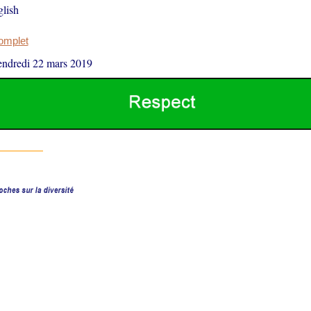
lish
complet
endredi 22 mars 2019