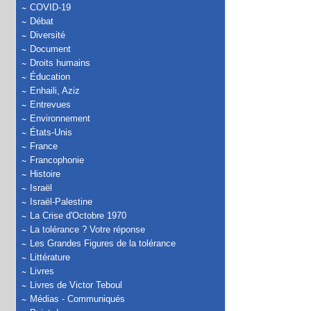
COVID-19
Débat
Diversité
Document
Droits humains
Éducation
Enhaili, Aziz
Entrevues
Environnement
États-Unis
France
Francophonie
Histoire
Israël
Israël-Palestine
La Crise d'Octobre 1970
La tolérance ? Votre réponse
Les Grandes Figures de la tolérance
Littérature
Livres
Livres de Victor Teboul
Médias - Communiqués