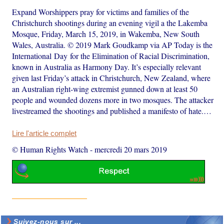
Expand Worshippers pray for victims and families of the
Christchurch shootings during an evening vigil a the Lakemba
Mosque, Friday, March 15, 2019, in Wakemba, New South
Wales, Australia. © 2019 Mark Goudkamp via AP Today is the
International Day for the Elimination of Racial Discrimination,
known in Australia as Harmony Day. It’s especially relevant
given last Friday’s attack in Christchurch, New Zealand, where
an Australian right-wing extremist gunned down at least 50
people and wounded dozens more in two mosques. The attacker
livestreamed the shootings and published a manifesto of hate.…
Lire l'article complet
© Human Rights Watch
-
mercredi 20 mars 2019
Suivez-nous sur ...