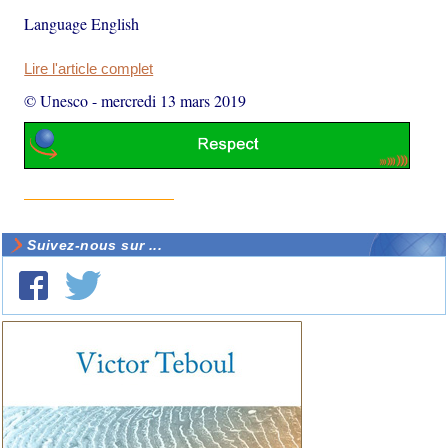
Language English
Lire l'article complet
© Unesco
-
mercredi 13 mars 2019
Suivez-nous sur ...