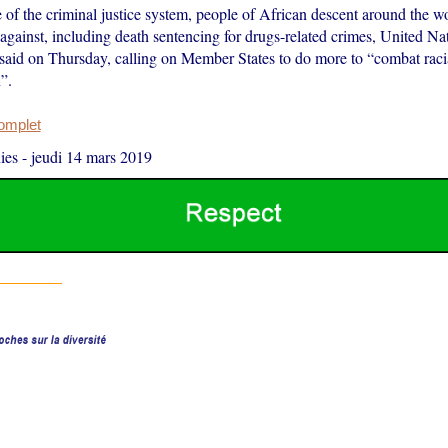
 of the criminal justice system, people of African descent around the wo
 against, including death sentencing for drugs-related crimes, United N
s said on Thursday, calling on Member States to do more to “combat raci
”.
complet
ies
-
jeudi 14 mars 2019