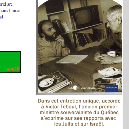
rld are
ations human
al