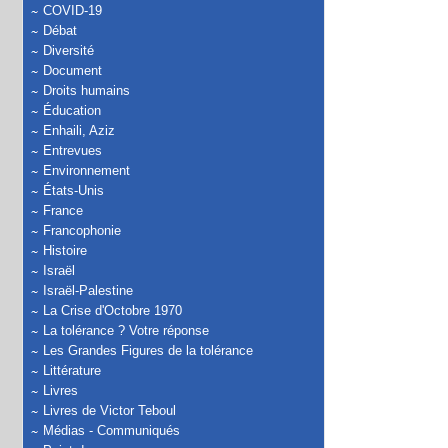
COVID-19
Débat
Diversité
Document
Droits humains
Éducation
Enhaili, Aziz
Entrevues
Environnement
États-Unis
France
Francophonie
Histoire
Israël
Israël-Palestine
La Crise d'Octobre 1970
La tolérance ? Votre réponse
Les Grandes Figures de la tolérance
Littérature
Livres
Livres de Victor Teboul
Médias - Communiqués