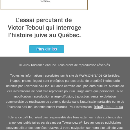
© 2026 Tolerance.ca
Inc. Tous droits de reproduction réservés.
®
www.tolerance.ca
Toutes les informations reproduites sur le site de
(articles,
images, photos, logos) sont protégées par des droits de propriété intellectuelle
détenus par Tolerance.ca
Inc. ou, dans certains cas, par leurs auteurs. Aucune de
®
ces informations ne peut être reproduite pour un usage autre que personnel. Toute
modification, reproduction à large diffusion, traduction, vente, exploitation
commerciale ou réutilisation du contenu du site sans l'autorisation préalable écrite de
info@tolerance.ca
Tolerance.ca
Inc. est strictement interdite. Pour information :
®
Tolerance.ca
Inc. n'est pas responsable des liens externes ni des contenus des
®
annonces publicitaires paraissant sur Tolerance.ca
. Les annonces publicitaires
®
peuvent utiliser des données relatives à votre navigation sur notre site, afin de vous