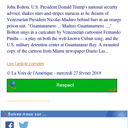
John Bolton, U.S. President Donald Trump's national security
adviser, shakes stars-and-stripes maracas as he dreams of
Venezuelan President Nicolas Maduro behind bars in an orange
prison suit. "Guantanamero ... Maduro Guantanamero ...,"
Bolton sings in a caricature by Venezuelan cartoonist Fernando
Pinilla — a play on both the well-known Cuban song, and the
U.S. military detention center at Guantanamo Bay. A mounted
copy of the cartoon from Miami newspaper Diario Las...
Lire l'article complet
© La Voix de l'Amérique
-
mercredi 27 février 2019
Suivez-nous sur ...