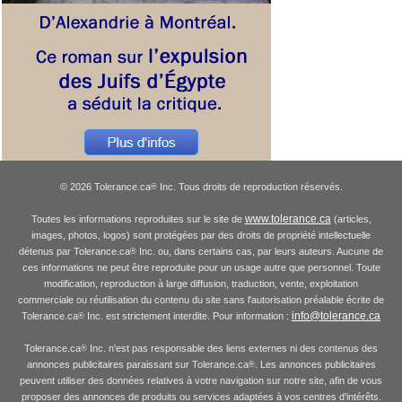
© 2026 Tolerance.ca
Inc. Tous droits de reproduction réservés.
®
www.tolerance.ca
Toutes les informations reproduites sur le site de
(articles,
images, photos, logos) sont protégées par des droits de propriété intellectuelle
détenus par Tolerance.ca
Inc. ou, dans certains cas, par leurs auteurs. Aucune de
®
ces informations ne peut être reproduite pour un usage autre que personnel. Toute
modification, reproduction à large diffusion, traduction, vente, exploitation
commerciale ou réutilisation du contenu du site sans l'autorisation préalable écrite de
info@tolerance.ca
Tolerance.ca
Inc. est strictement interdite. Pour information :
®
Tolerance.ca
Inc. n'est pas responsable des liens externes ni des contenus des
®
annonces publicitaires paraissant sur Tolerance.ca
. Les annonces publicitaires
®
peuvent utiliser des données relatives à votre navigation sur notre site, afin de vous
proposer des annonces de produits ou services adaptées à vos centres d'intérêts.