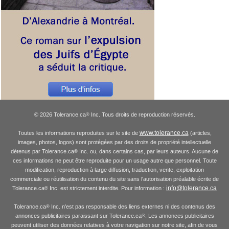
© 2026 Tolerance.ca
Inc. Tous droits de reproduction réservés.
®
www.tolerance.ca
Toutes les informations reproduites sur le site de
(articles,
images, photos, logos) sont protégées par des droits de propriété intellectuelle
détenus par Tolerance.ca
Inc. ou, dans certains cas, par leurs auteurs. Aucune de
®
ces informations ne peut être reproduite pour un usage autre que personnel. Toute
modification, reproduction à large diffusion, traduction, vente, exploitation
commerciale ou réutilisation du contenu du site sans l'autorisation préalable écrite de
info@tolerance.ca
Tolerance.ca
Inc. est strictement interdite. Pour information :
®
Tolerance.ca
Inc. n'est pas responsable des liens externes ni des contenus des
®
annonces publicitaires paraissant sur Tolerance.ca
. Les annonces publicitaires
®
peuvent utiliser des données relatives à votre navigation sur notre site, afin de vous