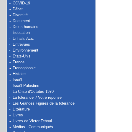
COVID-19
Débat
Diversité
Document
Droits humains
Éducation
Enhaili, Aziz
Entrevues
Environnement
États-Unis
France
Francophonie
Histoire
Israël
Israël-Palestine
La Crise d'Octobre 1970
La tolérance ? Votre réponse
Les Grandes Figures de la tolérance
Littérature
Livres
Livres de Victor Teboul
Médias - Communiqués