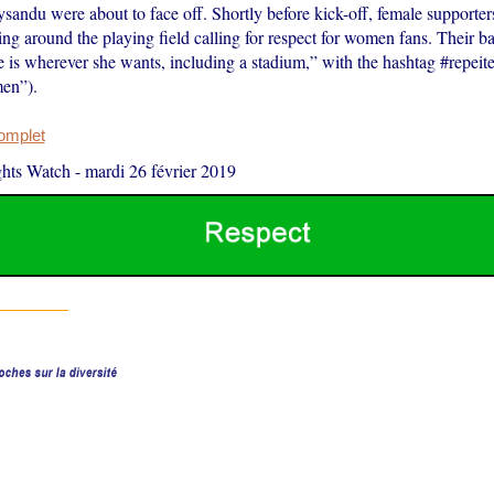
andu were about to face off. Shortly before kick-off, female supporter
ng around the playing field calling for respect for women fans. Their b
 is wherever she wants, including a stadium,” with the hashtag #repeit
en”).
complet
hts Watch
-
mardi 26 février 2019