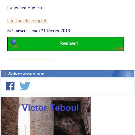
Language English
Lire l'article complet
© Unesco
-
jeudi 21 février 2019
Suivez-nous sur ...