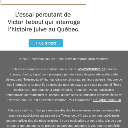
© 2026 Tolerance.ca
Inc. Tous droits de reproduction réservés.
®
www.tolerance.ca
Toutes les informations reproduites sur le site de
(articles,
images, photos, logos) sont protégées par des droits de propriété intellectuelle
détenus par Tolerance.ca
Inc. ou, dans certains cas, par leurs auteurs. Aucune de
®
ces informations ne peut être reproduite pour un usage autre que personnel. Toute
modification, reproduction à large diffusion, traduction, vente, exploitation
commerciale ou réutilisation du contenu du site sans l'autorisation préalable écrite de
info@tolerance.ca
Tolerance.ca
Inc. est strictement interdite. Pour information :
®
Tolerance.ca
Inc. n'est pas responsable des liens externes ni des contenus des
®
annonces publicitaires paraissant sur Tolerance.ca
. Les annonces publicitaires
®
peuvent utiliser des données relatives à votre navigation sur notre site, afin de vous
proposer des annonces de produits ou services adaptées à vos centres d'intérêts.