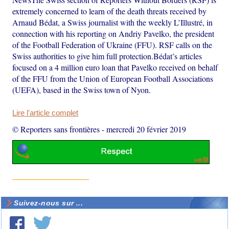
extremely concerned to learn of the death threats received by
Arnaud Bédat, a Swiss journalist with the weekly L’Illustré, in
connection with his reporting on Andriy Pavelko, the president
of the Football Federation of Ukraine (FFU). RSF calls on the
Swiss authorities to give him full protection.Bédat’s articles
focused on a 4 million euro loan that Pavelko received on behalf
of the FFU from the Union of European Football Associations
(UEFA), based in the Swiss town of Nyon.
Lire l'article complet
© Reporters sans frontières
-
mercredi 20 février 2019
Suivez-nous sur ...