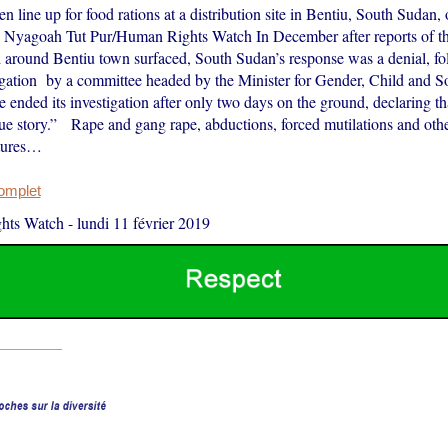
line up for food rations at a distribution site in Bentiu, South Sudan
Nyagoah Tut Pur/Human Rights Watch In December after reports of th
around Bentiu town surfaced, South Sudan’s response was a denial, fo
igation by a committee headed by the Minister for Gender, Child and So
ended its investigation after only two days on the ground, declaring th
rue story.” Rape and gang rape, abductions, forced mutilations and othe
atures…
complet
hts Watch
-
lundi 11 février 2019