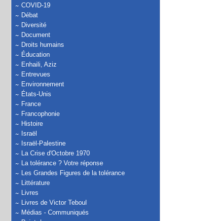
COVID-19
Débat
Diversité
Document
Droits humains
Éducation
Enhaili, Aziz
Entrevues
Environnement
États-Unis
France
Francophonie
Histoire
Israël
Israël-Palestine
La Crise d'Octobre 1970
La tolérance ? Votre réponse
Les Grandes Figures de la tolérance
Littérature
Livres
Livres de Victor Teboul
Médias - Communiqués