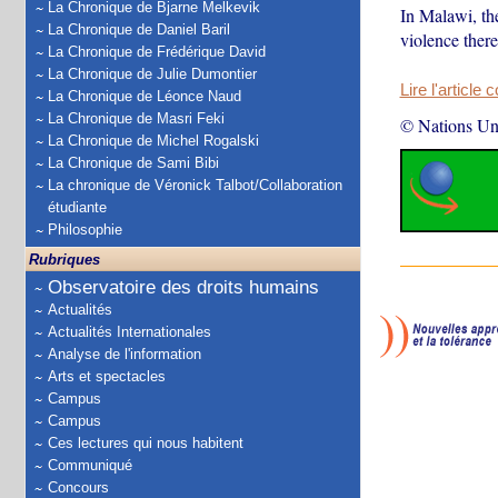
La Chronique de Bjarne Melkevik
In Malawi, th
La Chronique de Daniel Baril
violence there
La Chronique de Frédérique David
La Chronique de Julie Dumontier
Lire l'article 
La Chronique de Léonce Naud
La Chronique de Masri Feki
© Nations Un
La Chronique de Michel Rogalski
La Chronique de Sami Bibi
La chronique de Véronick Talbot/Collaboration
étudiante
Philosophie
Rubriques
Observatoire des droits humains
Actualités
Actualités Internationales
Analyse de l'information
Arts et spectacles
Campus
Campus
Ces lectures qui nous habitent
Communiqué
Concours