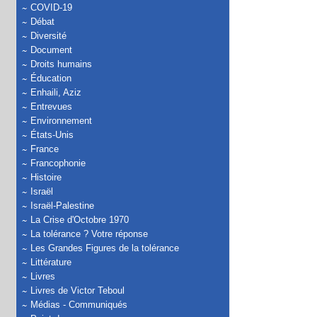
COVID-19
Débat
Diversité
Document
Droits humains
Éducation
Enhaili, Aziz
Entrevues
Environnement
États-Unis
France
Francophonie
Histoire
Israël
Israël-Palestine
La Crise d'Octobre 1970
La tolérance ? Votre réponse
Les Grandes Figures de la tolérance
Littérature
Livres
Livres de Victor Teboul
Médias - Communiqués