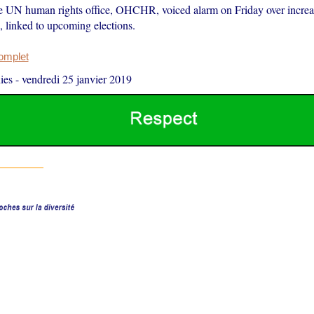
e UN human rights office, OHCHR, voiced alarm on Friday over increas
, linked to upcoming elections.
complet
ies
-
vendredi 25 janvier 2019