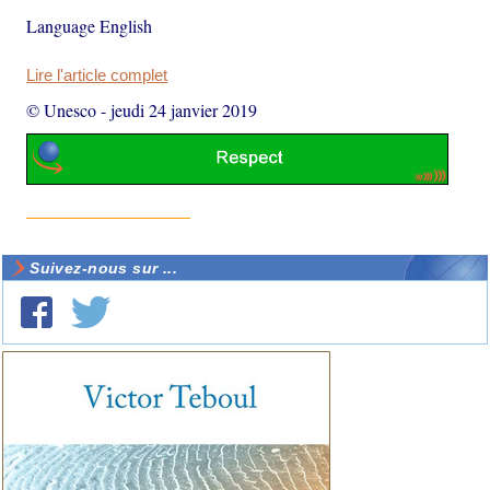
Language English
Lire l'article complet
© Unesco
-
jeudi 24 janvier 2019
Suivez-nous sur ...