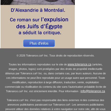
© 2026 Tolerance.ca
Inc. Tous droits de reproduction réservés.
®
www.tolerance.ca
Toutes les informations reproduites sur le site de
(articles,
images, photos, logos) sont protégées par des droits de propriété intellectuelle
détenus par Tolerance.ca
Inc. ou, dans certains cas, par leurs auteurs. Aucune de
®
ces informations ne peut être reproduite pour un usage autre que personnel. Toute
modification, reproduction à large diffusion, traduction, vente, exploitation
commerciale ou réutilisation du contenu du site sans l'autorisation préalable écrite de
info@tolerance.ca
Tolerance.ca
Inc. est strictement interdite. Pour information :
®
Tolerance.ca
Inc. n'est pas responsable des liens externes ni des contenus des
®
annonces publicitaires paraissant sur Tolerance.ca
. Les annonces publicitaires
®
peuvent utiliser des données relatives à votre navigation sur notre site, afin de vous