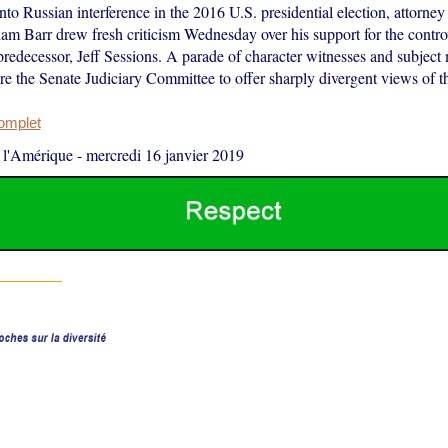
into Russian interference in the 2016 U.S. presidential election, attorney
am Barr drew fresh criticism Wednesday over his support for the controv
predecessor, Jeff Sessions. A parade of character witnesses and subject 
re the Senate Judiciary Committee to offer sharply divergent views of t
complet
 l'Amérique
-
mercredi 16 janvier 2019