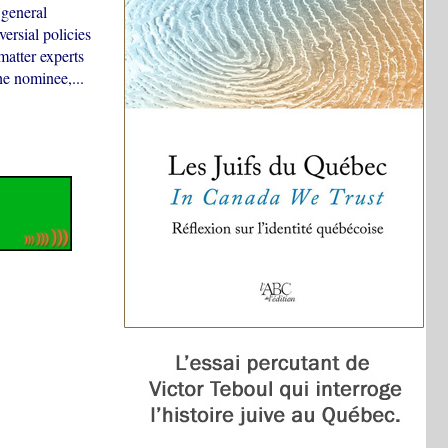
 general
ersial policies
matter experts
he nominee,...