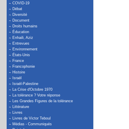
COVID-19
Débat
Diversité
Document
Droits humains
Éducation
Enhaili, Aziz
Entrevues
Environnement
États-Unis
France
Francophonie
Histoire
Israël
Israël-Palestine
La Crise d'Octobre 1970
La tolérance ? Votre réponse
Les Grandes Figures de la tolérance
Littérature
Livres
Livres de Victor Teboul
Médias - Communiqués