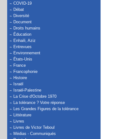
COVID-19
Débat
Diversité
Document
Droits humains
Éducation
Enhaili, Aziz
Entrevues
Environnement
États-Unis
France
Francophonie
Histoire
Israël
Israël-Palestine
La Crise d'Octobre 1970
La tolérance ? Votre réponse
Les Grandes Figures de la tolérance
Littérature
Livres
Livres de Victor Teboul
Médias - Communiqués