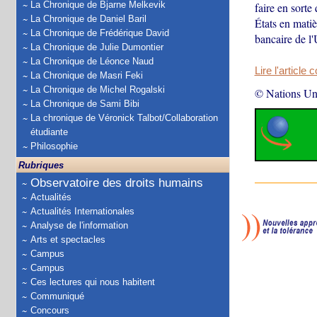
La Chronique de Bjarne Melkevik
faire en sorte
La Chronique de Daniel Baril
États en matiè
La Chronique de Frédérique David
bancaire de l
La Chronique de Julie Dumontier
La Chronique de Léonce Naud
Lire l'article 
La Chronique de Masri Feki
La Chronique de Michel Rogalski
© Nations Un
La Chronique de Sami Bibi
La chronique de Véronick Talbot/Collaboration
étudiante
Philosophie
Rubriques
Observatoire des droits humains
Actualités
Actualités Internationales
Analyse de l'information
Arts et spectacles
Campus
Campus
Ces lectures qui nous habitent
Communiqué
Concours