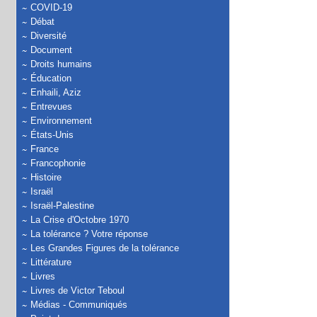
COVID-19
Débat
Diversité
Document
Droits humains
Éducation
Enhaili, Aziz
Entrevues
Environnement
États-Unis
France
Francophonie
Histoire
Israël
Israël-Palestine
La Crise d'Octobre 1970
La tolérance ? Votre réponse
Les Grandes Figures de la tolérance
Littérature
Livres
Livres de Victor Teboul
Médias - Communiqués