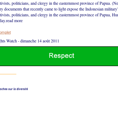
tivists, politicians, and clergy in the easternmost province of Papua. (
ary documents that recently came to light expose the Indonesian military’
tivists, politicians, and clergy in the easternmost province of Papua, H
day.read more
complet
hts Watch
-
dimanche 14 août 2011