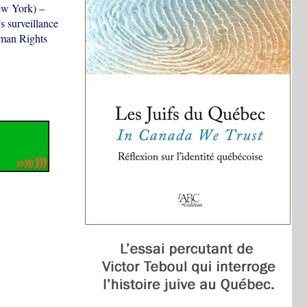
New York) –
s surveillance
uman Rights