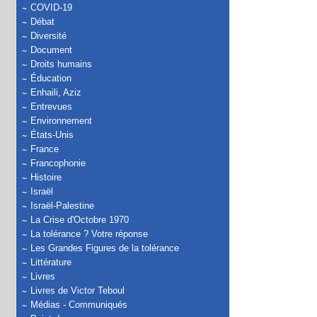
COVID-19
Débat
Diversité
Document
Droits humains
Éducation
Enhaili, Aziz
Entrevues
Environnement
États-Unis
France
Francophonie
Histoire
Israël
Israël-Palestine
La Crise d'Octobre 1970
La tolérance ? Votre réponse
Les Grandes Figures de la tolérance
Littérature
Livres
Livres de Victor Teboul
Médias - Communiqués