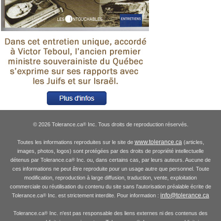
© 2026 Tolerance.ca
Inc. Tous droits de reproduction réservés.
®
www.tolerance.ca
Toutes les informations reproduites sur le site de
(articles,
images, photos, logos) sont protégées par des droits de propriété intellectuelle
détenus par Tolerance.ca
Inc. ou, dans certains cas, par leurs auteurs. Aucune de
®
ces informations ne peut être reproduite pour un usage autre que personnel. Toute
modification, reproduction à large diffusion, traduction, vente, exploitation
commerciale ou réutilisation du contenu du site sans l'autorisation préalable écrite de
info@tolerance.ca
Tolerance.ca
Inc. est strictement interdite. Pour information :
®
Tolerance.ca
Inc. n'est pas responsable des liens externes ni des contenus des
®