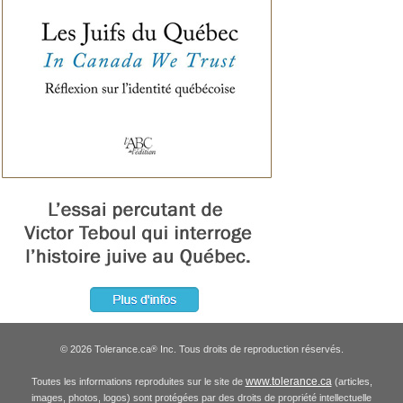
© 2026 Tolerance.ca
Inc. Tous droits de reproduction réservés.
®
www.tolerance.ca
Toutes les informations reproduites sur le site de
(articles,
images, photos, logos) sont protégées par des droits de propriété intellectuelle