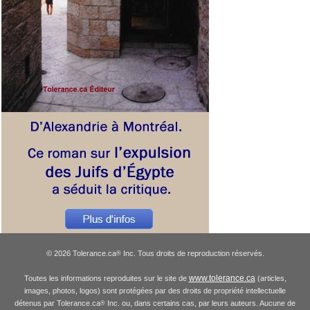
© 2026 Tolerance.ca
Inc. Tous droits de reproduction réservés.
®
www.tolerance.ca
Toutes les informations reproduites sur le site de
(articles,
images, photos, logos) sont protégées par des droits de propriété intellectuelle
détenus par Tolerance.ca
Inc. ou, dans certains cas, par leurs auteurs. Aucune de
®