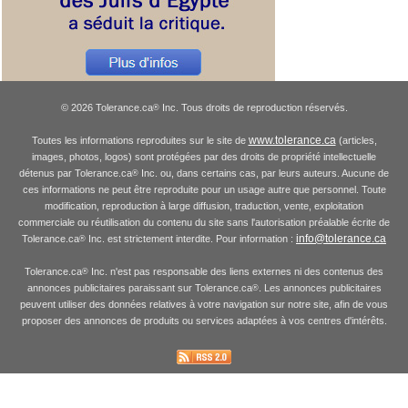
© 2026 Tolerance.ca
Inc. Tous droits de reproduction réservés.
®
www.tolerance.ca
Toutes les informations reproduites sur le site de
(articles,
images, photos, logos) sont protégées par des droits de propriété intellectuelle
détenus par Tolerance.ca
Inc. ou, dans certains cas, par leurs auteurs. Aucune de
®
ces informations ne peut être reproduite pour un usage autre que personnel. Toute
modification, reproduction à large diffusion, traduction, vente, exploitation
commerciale ou réutilisation du contenu du site sans l'autorisation préalable écrite de
info@tolerance.ca
Tolerance.ca
Inc. est strictement interdite. Pour information :
®
Tolerance.ca
Inc. n'est pas responsable des liens externes ni des contenus des
®
annonces publicitaires paraissant sur Tolerance.ca
. Les annonces publicitaires
®
peuvent utiliser des données relatives à votre navigation sur notre site, afin de vous
proposer des annonces de produits ou services adaptées à vos centres d'intérêts.