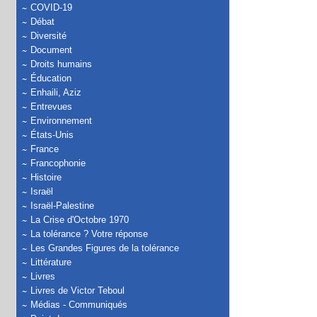
COVID-19
Débat
Diversité
Document
Droits humains
Éducation
Enhaili, Aziz
Entrevues
Environnement
États-Unis
France
Francophonie
Histoire
Israël
Israël-Palestine
La Crise d'Octobre 1970
La tolérance ? Votre réponse
Les Grandes Figures de la tolérance
Littérature
Livres
Livres de Victor Teboul
Médias - Communiqués