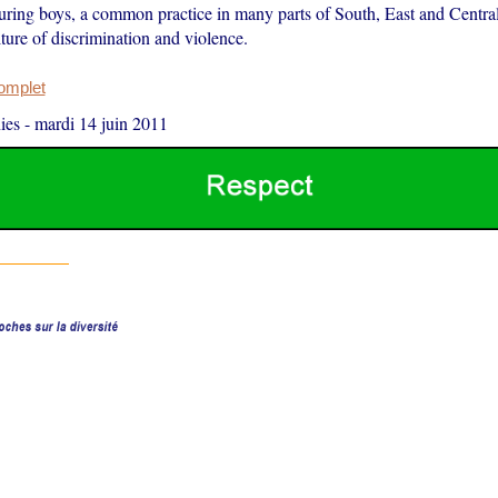
ouring boys, a common practice in many parts of South, East and Central
lture of discrimination and violence.
complet
ies
-
mardi 14 juin 2011