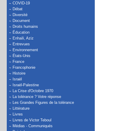
COVID-19
Débat
Diversité
Document
Droits humains
Éducation
Enhaili, Aziz
Entrevues
Environnement
États-Unis
France
Francophonie
Histoire
Israël
Israël-Palestine
La Crise d'Octobre 1970
La tolérance ? Votre réponse
Les Grandes Figures de la tolérance
Littérature
Livres
Livres de Victor Teboul
Médias - Communiqués