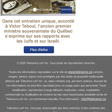
© 2026 Tolerance.ca
Inc. Tous droits de reproduction réservés.
®
www.tolerance.ca
Toutes les informations reproduites sur le site de
(articles,
images, photos, logos) sont protégées par des droits de propriété intellectuelle
détenus par Tolerance.ca
Inc. ou, dans certains cas, par leurs auteurs. Aucune de
®
ces informations ne peut être reproduite pour un usage autre que personnel. Toute
modification, reproduction à large diffusion, traduction, vente, exploitation
commerciale ou réutilisation du contenu du site sans l'autorisation préalable écrite de
info@tolerance.ca
Tolerance.ca
Inc. est strictement interdite. Pour information :
®
Tolerance.ca
Inc. n'est pas responsable des liens externes ni des contenus des
®