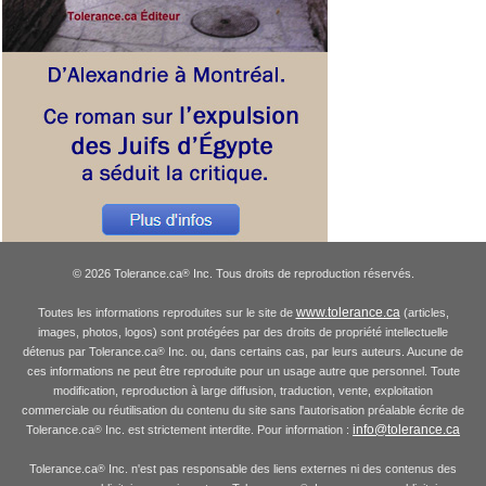
© 2026 Tolerance.ca
Inc. Tous droits de reproduction réservés.
®
www.tolerance.ca
Toutes les informations reproduites sur le site de
(articles,
images, photos, logos) sont protégées par des droits de propriété intellectuelle
détenus par Tolerance.ca
Inc. ou, dans certains cas, par leurs auteurs. Aucune de
®
ces informations ne peut être reproduite pour un usage autre que personnel. Toute
modification, reproduction à large diffusion, traduction, vente, exploitation
commerciale ou réutilisation du contenu du site sans l'autorisation préalable écrite de
info@tolerance.ca
Tolerance.ca
Inc. est strictement interdite. Pour information :
®
Tolerance.ca
Inc. n'est pas responsable des liens externes ni des contenus des
®