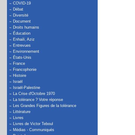
COVID-19
Débat
Diversité
Document
Droits humains
Éducation
Enhaili, Aziz
Entrevues
Environnement
États-Unis
France
Francophonie
Histoire
Israël
Israël-Palestine
La Crise d'Octobre 1970
La tolérance ? Votre réponse
Les Grandes Figures de la tolérance
Littérature
Livres
Livres de Victor Teboul
Médias - Communiqués