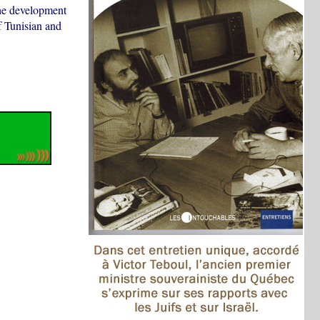
he development
f Tunisian and