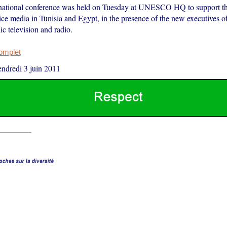
rnational conference was held on Tuesday at UNESCO HQ to support t
ice media in Tunisia and Egypt, in the presence of the new executives o
c television and radio.
complet
endredi 3 juin 2011