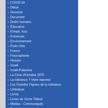
COVID-19
Débat
Diversité
Document
Droits humains
Éducation
Enhaili, Aziz
Entrevues
Environnement
États-Unis
France
Francophonie
Histoire
Israël
Israël-Palestine
La Crise d'Octobre 1970
La tolérance ? Votre réponse
Les Grandes Figures de la tolérance
Littérature
Livres
Livres de Victor Teboul
Médias - Communiqués