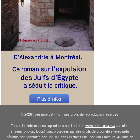
© 2026 Tolerance.ca
Inc. Tous droits de reproduction réservés.
®
www.tolerance.ca
Toutes les informations reproduites sur le site de
(articles,
images, photos, logos) sont protégées par des droits de propriété intellectuelle
détenus par Tolerance.ca
Inc. ou, dans certains cas, par leurs auteurs. Aucune de
®