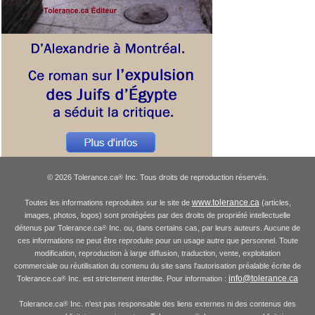
© 2026 Tolerance.ca
Inc. Tous droits de reproduction réservés.
®
www.tolerance.ca
Toutes les informations reproduites sur le site de
(articles,
images, photos, logos) sont protégées par des droits de propriété intellectuelle
détenus par Tolerance.ca
Inc. ou, dans certains cas, par leurs auteurs. Aucune de
®
ces informations ne peut être reproduite pour un usage autre que personnel. Toute
modification, reproduction à large diffusion, traduction, vente, exploitation
commerciale ou réutilisation du contenu du site sans l'autorisation préalable écrite de
info@tolerance.ca
Tolerance.ca
Inc. est strictement interdite. Pour information :
®
Tolerance.ca
Inc. n'est pas responsable des liens externes ni des contenus des
®