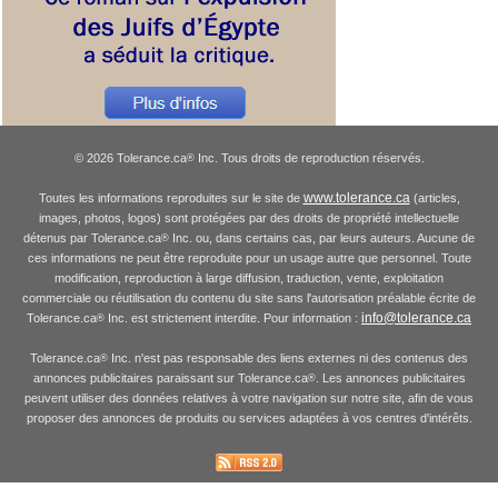
© 2026 Tolerance.ca
Inc. Tous droits de reproduction réservés.
®
www.tolerance.ca
Toutes les informations reproduites sur le site de
(articles,
images, photos, logos) sont protégées par des droits de propriété intellectuelle
détenus par Tolerance.ca
Inc. ou, dans certains cas, par leurs auteurs. Aucune de
®
ces informations ne peut être reproduite pour un usage autre que personnel. Toute
modification, reproduction à large diffusion, traduction, vente, exploitation
commerciale ou réutilisation du contenu du site sans l'autorisation préalable écrite de
info@tolerance.ca
Tolerance.ca
Inc. est strictement interdite. Pour information :
®
Tolerance.ca
Inc. n'est pas responsable des liens externes ni des contenus des
®
annonces publicitaires paraissant sur Tolerance.ca
. Les annonces publicitaires
®
peuvent utiliser des données relatives à votre navigation sur notre site, afin de vous
proposer des annonces de produits ou services adaptées à vos centres d'intérêts.