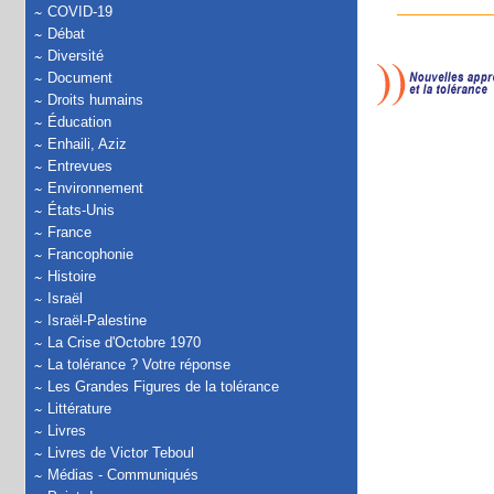
COVID-19
Débat
Diversité
Document
Droits humains
Éducation
Enhaili, Aziz
Entrevues
Environnement
États-Unis
France
Francophonie
Histoire
Israël
Israël-Palestine
La Crise d'Octobre 1970
La tolérance ? Votre réponse
Les Grandes Figures de la tolérance
Littérature
Livres
Livres de Victor Teboul
Médias - Communiqués