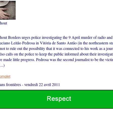
thout
hout Borders urges police investigating the 9 April murder of radio an
ciano Leitão Pedrosa in Vitória de Santo Antão (in the northeastern sta
t to rule out the possibility that it was connected to his work as a jour
lso calls on the police to keep the public informed about their investiga
e made little progress. Pedrosa was the second journalist to be the vict
...)
complet
ans frontières
-
vendredi 22 avril 2011