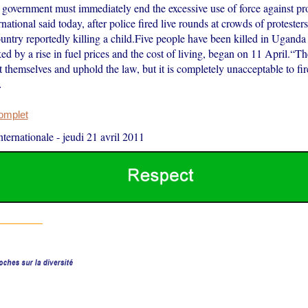
overnment must immediately end the excessive use of force against pro
ational said today, after police fired live rounds at crowds of protesters
ountry reportedly killing a child.Five people have been killed in Uganda 
ked by a rise in fuel prices and the cost of living, began on 11 April.“T
t themselves and uphold the law, but it is completely unacceptable to fir
…
complet
ternationale
-
jeudi 21 avril 2011