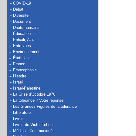
COVID-19
Débat
Diversité
Document
Droits humains
Éducation
Enhaili, Aziz
Entrevues
Environnement
États-Unis
France
Francophonie
Histoire
Israël
Israël-Palestine
La Crise d'Octobre 1970
La tolérance ? Votre réponse
Les Grandes Figures de la tolérance
Littérature
Livres
Livres de Victor Teboul
Médias - Communiqués