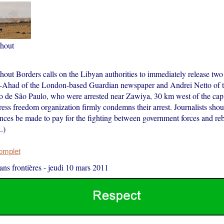
thout
out Borders calls on the Libyan authorities to immediately release two 
Ahad of the London-based Guardian newspaper and Andrei Netto of t
o de São Paulo, who were arrested near Zawiya, 30 km west of the capi
ess freedom organization firmly condemns their arrest. Journalists shou
nces be made to pay for the fighting between government forces and re
.)
complet
ans frontières
-
jeudi 10 mars 2011