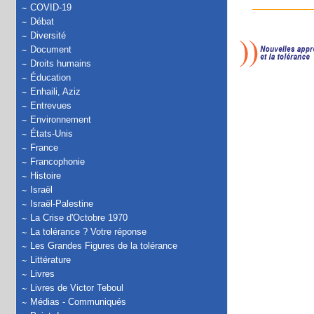
COVID-19
Débat
Diversité
Document
Droits humains
Éducation
Enhaili, Aziz
Entrevues
Environnement
États-Unis
France
Francophonie
Histoire
Israël
Israël-Palestine
La Crise d'Octobre 1970
La tolérance ? Votre réponse
Les Grandes Figures de la tolérance
Littérature
Livres
Livres de Victor Teboul
Médias - Communiqués