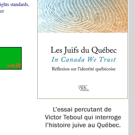
ights standards,
ter