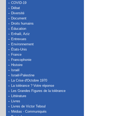
COVID-19
Débat
Diversité
Document
Droits humains
Éducation
Enhaili, Aziz
Entrevues
Environnement
États-Unis
France
Francophonie
Histoire
Israël
Israël-Palestine
La Crise d'Octobre 1970
La tolérance ? Votre réponse
Les Grandes Figures de la tolérance
Littérature
Livres
Livres de Victor Teboul
Médias - Communiqués